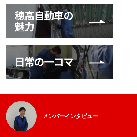
基本を知る
会社を知る
仕事を知る
人を知る
採用情報
穂高自動車公式HP
メンバーインタビュー