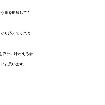
合う事を徹底しても
っかり応えてくれま
を存分に味わえる会
しいと思います。