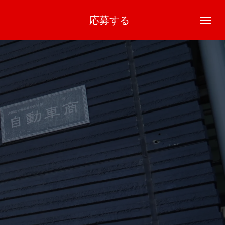
項
応募する
ジ