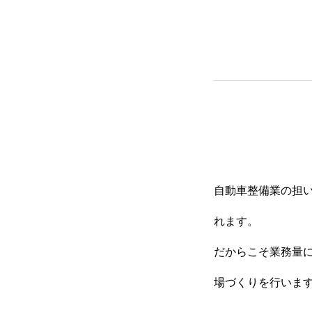
自動車整備業の担
れます。
だからこそ業務量
場づくりを行いま
基本を知る