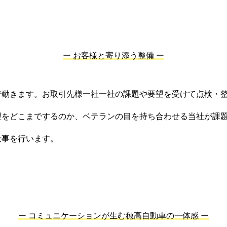
ー お客様と寄り添う整備 ー
で動きます。お取引先様一社一社の課題や要望を受けて点検・
理をどこまでするのか、ベテランの目を持ち合わせる当社が課
仕事を行います。
ー コミュニケーションが生む穂高自動車の一体感 ー