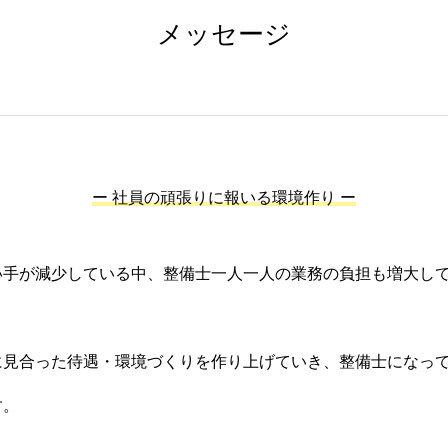
メッセージ
ー 社員の頑張りに報いる環境作り ー
い手が減少している中、整備士一人一人の業務の負担も増大し
に見合った待遇・環境づくりを作り上げていき、整備士になっ
す。