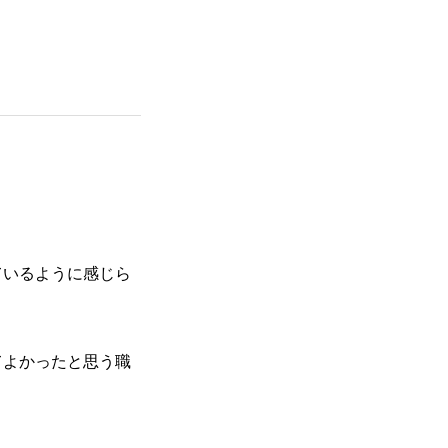
ているように感じら
てよかったと思う職