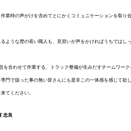
、作業時の声がけを含めてとにかくコミュニケーションを取り
れるような歴の長い職人も、見習いが声をかければうちではし
が息を合わせて作業する、トラック整備が生みだすチームワーク
を専門で扱った事の無い皆さんにも是非この一体感を感じて欲
に来てください。
富 忠良