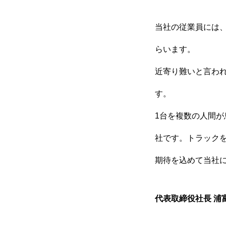
穂高自動車公式HP
当社の従業員には
らいます。
近寄り難いと言わ
す。
1台を複数の人間
社です。トラック
期待を込めて当社
代表取締役社長 浦