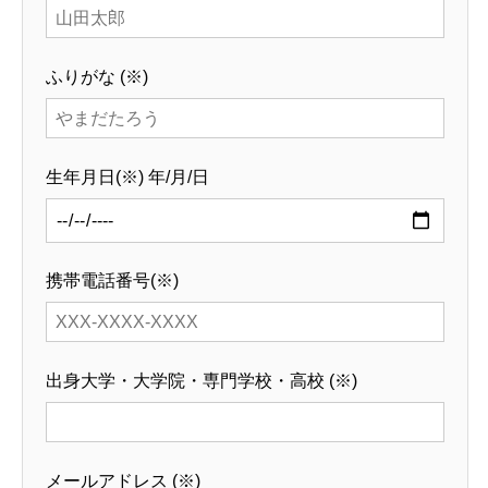
ふりがな (
※
)
生年月日(
※
) 年/月/日
基本を知る
携帯電話番号(
※
)
会社を知る
仕事を知る
出身大学・大学院・専門学校・高校 (
※
)
人を知る
メールアドレス (
※
)
採用情報