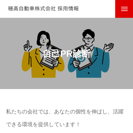
自己PR診断
私たちの会社では、あなたの個性を伸ばし、活躍
できる環境を提供しています！