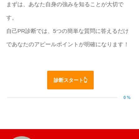
まずは、あなた自身の強みを知ることが大切で
す。
基本を知る
自己PR診断では、5つの簡単な質問に答えるだけ
会社を知る
であなたのアピールポイントが明確になります！
仕事を知る
人を知る
診断スタート👆
採用情報
0 %
穂高自動車公式HP